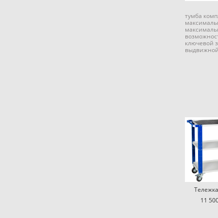
тумба комп
максимальн
максимальн
возможнос
ключевой 
выдвижной
Тележка
11 500