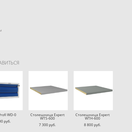
м
АВИТЬСЯ
rofi WD-0
Столешница Expert
Столешница Expert
WTS-600
WTH-600
00 pуб.
7 300 pуб.
8 800 pуб.