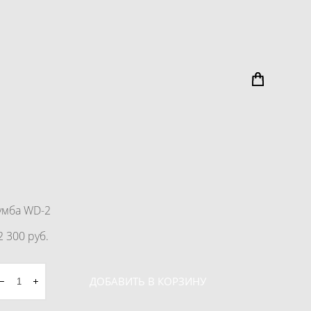
умба WD-2
2 300 pуб.
ДОБАВИТЬ В КОРЗИНУ