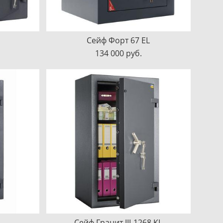
Сейф Форт 67 EL
134 000 pуб.
Сейф Гранит III-1268 KL