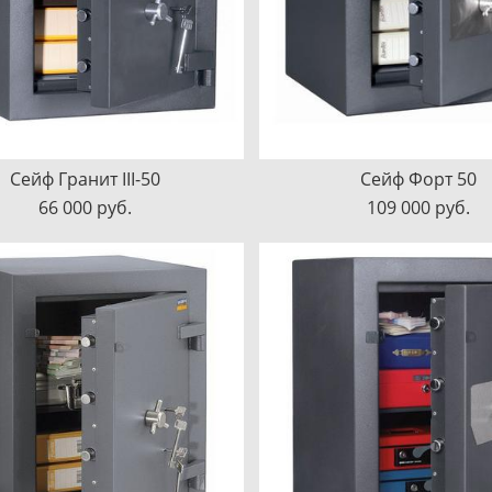
Сейф Гранит III-50
Сейф Форт 50
66 000 pуб.
109 000 pуб.