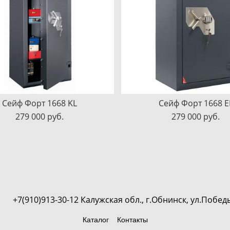
Сейф Форт 1668 KL
Сейф Форт 1668 E
279 000 pуб.
279 000 pуб.
 обл., г.Обнинск, ул.Победы 9А,
Каталог
Контакты