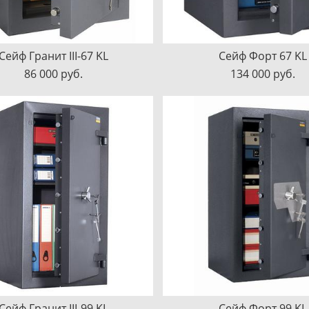
Сейф Гранит III-67 KL
Сейф Форт 67 KL
86 000 pуб.
134 000 pуб.
Сейф Гранит III-99 KL
Сейф Форт 99 KL