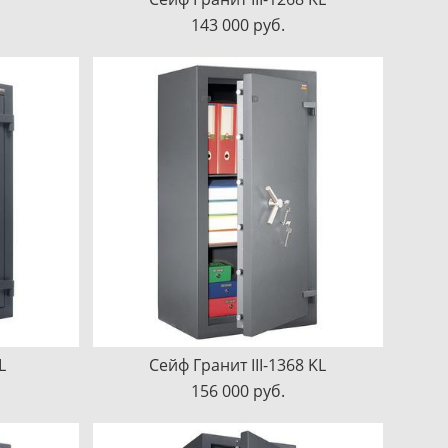
143 000 pуб.
L
Сейф Гранит III-1368 KL
156 000 pуб.