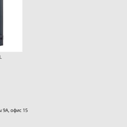
L
 офис 15