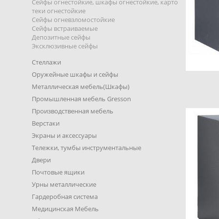
Сейфы огнестойкие, шкафы огнестойкие, карто
теки огнестойкие
Сейфы огневзломостойкие
Сейфы встраиваемые
Депозитные сейфы
Эксклюзивные сейфы
Стеллажи
Оружейные шкафы и сейфы
Металлическая мебель(Шкафы)
Промышленная мебель Gresson
Производственная мебель
Верстаки
Экраны и аксессуары
Тележки, тумбы инструментальные
Двери
Почтовые ящики
Урны металлические
Гардеробная система
Медицинская Мебель