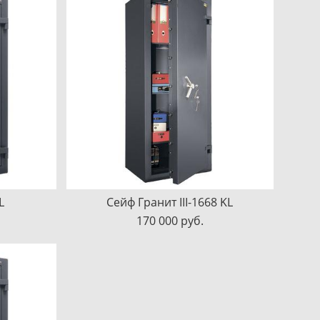
L
Сейф Гранит III-1668 KL
170 000 pуб.