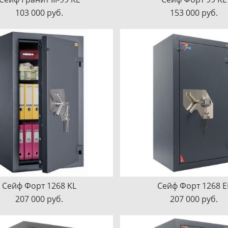
103 000 pуб.
153 000 pуб.
Сейф Форт 1268 KL
Сейф Форт 1268 E
207 000 pуб.
207 000 pуб.