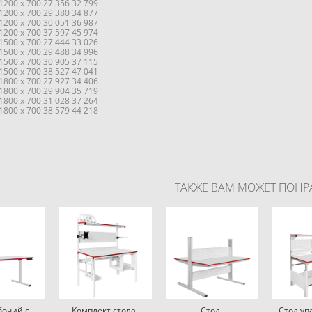
200 х 700 27 356 32 799
200 х 700 29 380 34 877
200 х 700 30 051 36 987
200 х 700 37 597 45 974
500 х 700 27 444 33 026
500 х 700 29 488 34 996
500 х 700 30 905 37 115
500 х 700 38 527 47 041
800 х 700 27 927 34 406
800 х 700 29 904 35 719
800 х 700 31 028 37 264
800 х 700 38 579 44 218
ТАКЖЕ ВАМ МОЖЕТ ПОНР
бочий с
Комплект стола
Стол
Стол у