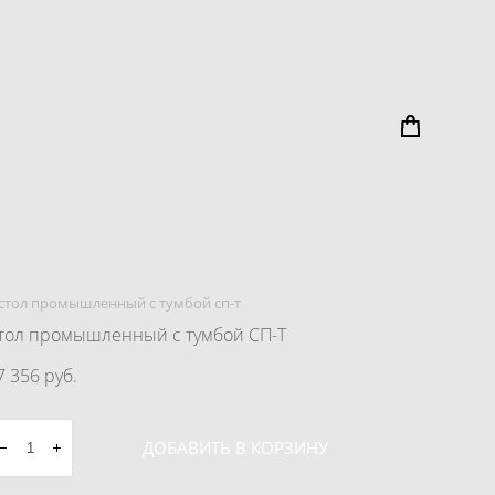
стол промышленный с тумбой сп-т
тол промышленный с тумбой СП-Т
7 356 pуб.
ДОБАВИТЬ В КОРЗИНУ