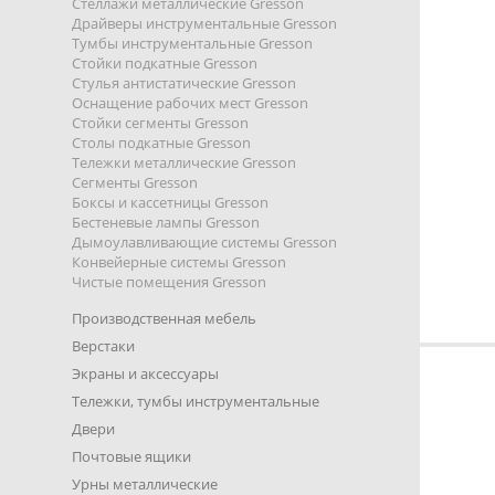
Стеллажи металлические Gresson
Драйверы инструментальные Gresson
Тумбы инструментальные Gresson
Стойки подкатные Gresson
Стулья антистатические Gresson
Оснащение рабочих мест Gresson
Стойки сегменты Gresson
Столы подкатные Gresson
Тележки металлические Gresson
Сегменты Gresson
Боксы и кассетницы Gresson
Бестеневые лампы Gresson
Дымоулавливающие системы Gresson
Конвейерные системы Gresson
Чистые помещения Gresson
Производственная мебель
Верстаки
Экраны и аксессуары
Тележки, тумбы инструментальные
Двери
Почтовые ящики
Урны металлические