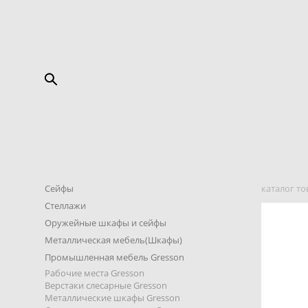
Сейфы
каталог то
Стеллажи
Оружейные шкафы и сейфы
Металлическая мебель(Шкафы)
Промышленная мебель Gresson
Рабочие места Gresson
Верстаки слесарные Gresson
Металлические шкафы Gresson