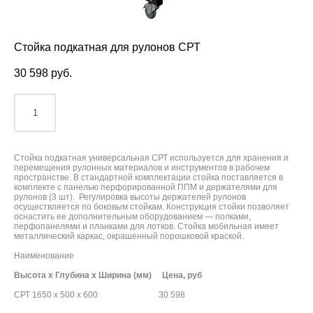
Стойка подкатная для рулонов СРТ
30 598 pуб.
ДОБАВИТЬ В КОРЗИНУ
Стойка подкатная универсальная СРТ используется для хранения и
перемещения рулонных материалов и инструментов в рабочем
пространстве. В стандартной комплектации стойка поставляется в
комплекте с панелью перфорированной ППМ и держателями для
рулонов (3 шт). Регулировка высоты держателей рулонов
осуществляется по боковым стойкам. Конструкция стойки позволяет
оснастить ее дополнительным оборудованием — полками,
перфопанелями и планками для лотков. Стойка мобильная имеет
металлический каркас, окрашенный порошковой краской.
Наименование
Высота х Глубина х Ширина (мм) Цена, руб
СРТ 1650 х 500 х 600 30 598