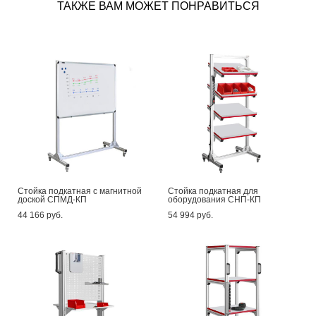
ТАКЖЕ ВАМ МОЖЕТ ПОНРАВИТЬСЯ
Стойка подкатная с магнитной
Стойка подкатная для
доской СПМД-КП
оборудования СНП-КП
44 166 pуб.
54 994 pуб.