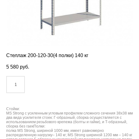
Стеллаж 200-120-30(4 полки) 140 кг
5 580 pуб.
ДОБАВИТЬ В КОРЗИНУ
Стойки:
MS Strong с усиленным угловым профилем сложного сечения 38х38 мм
два вида усилителя стоек: Г-образный, сборка осуществляется с
использованием резьбового крепежа (болты и гайки), и Т-образный,
сборка без гаекПолки:
полка MS Strong, шириной 1000 мм, имеет равномерно
распределенную нагрузку– 140 кг; MS Strong шириной 1200 мм – 140 кг