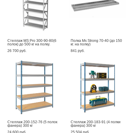
Стеллаж MS Pro 300-90-80(6
Полка Ms Strong 70-40 (до 150
полок) до 500 кг на полку.
кг. на полку)
26 700 pуб.
841 pуб.
Стеллаж 200-152-76 (5 полок
Стеллаж 200-183-91 (4 полки
фанера) 300 кг
фанера) 300 кг
24 600 pуб.
25 504 pуб.