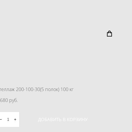
теллаж 200-100-30(5 полок) 100 кг
 680 pуб.
ДОБАВИТЬ В КОРЗИНУ