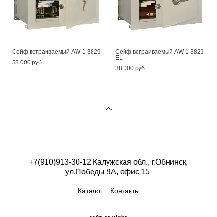
Сейф встраиваемый AW-1 3829
Сейф встраиваемый AW-1 3829
EL
33 000 pуб.
38 000 pуб.
+7(910)913-30-12 Калужская обл., г.Обнинск,
ул.Победы 9А, офис 15
Каталог
Контакты
сайт от vigbo