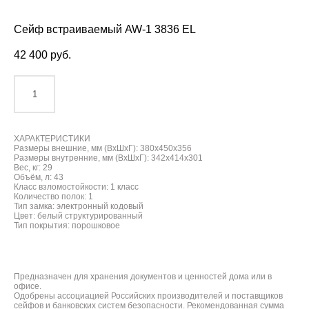
Сейф встраиваемый AW-1 3836 EL
42 400 pуб.
ДОБАВИТЬ В КОРЗИНУ
ХАРАКТЕРИСТИКИ
Размеры внешние, мм (ВхШхГ): 380x450x356
Размеры внутренние, мм (ВхШхГ): 342x414x301
Вес, кг: 29
Объём, л: 43
Класс взломостойкости: 1 класс
Количество полок: 1
Тип замка: электронный кодовый
Цвет: белый структурированный
Тип покрытия: порошковое
Предназначен для хранения документов и ценностей дома или в
офисе.
Одобрены ассоциацией Российских производителей и поставщиков
сейфов и банковских систем безопасности. Рекомендованная сумма