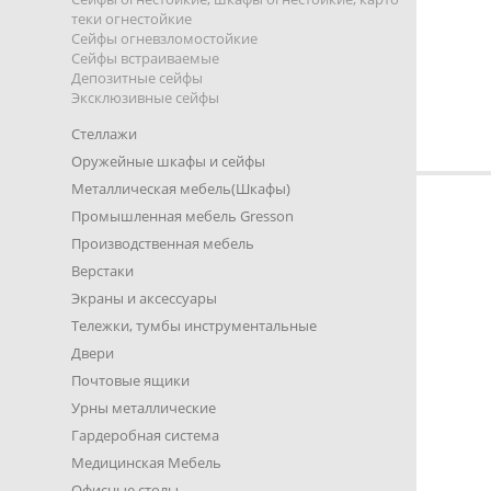
теки огнестойкие
Сейфы огневзломостойкие
Сейфы встраиваемые
Депозитные сейфы
Эксклюзивные сейфы
Стеллажи
Оружейные шкафы и сейфы
Металлическая мебель(Шкафы)
Промышленная мебель Gresson
Производственная мебель
Верстаки
Экраны и аксессуары
Тележки, тумбы инструментальные
Двери
Почтовые ящики
Урны металлические
Гардеробная система
Медицинская Мебель
Офисные столы