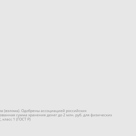
а (взлома). Одобрены ассоциацией российских
ванная сумма хранения денег до 2 млн. руб. для физических
 класс 1 (ГОСТ Р)