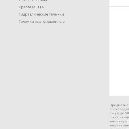
Кресла METTA
Гидравлические тележки
Тележки платформенные
Предназнач
производит
лиц и до 50
3-х сторон
защита ри
защита зам