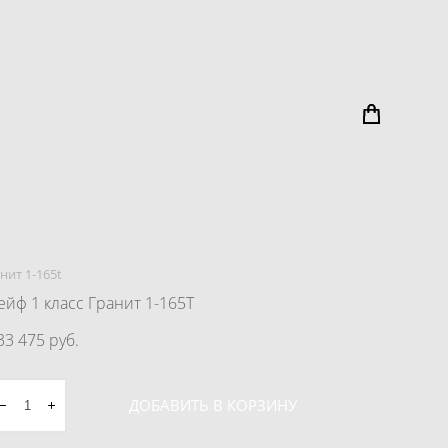
нит 1-165t
ейф 1 класс Гранит 1-165T
33 475 pуб.
ДОБАВИТЬ В КОРЗИНУ