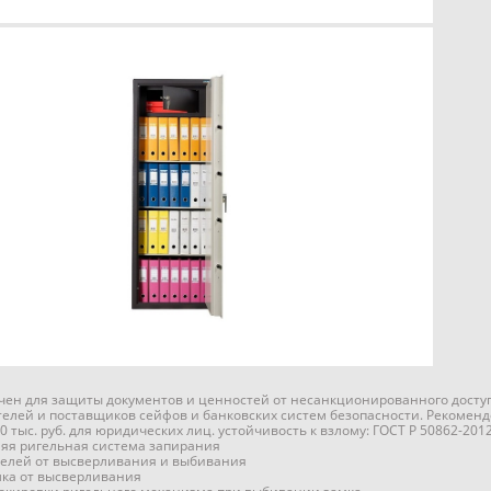
ен для защиты документов и ценностей от несанкционированного доступ
елей и поставщиков сейфов и банковских систем безопасности. Рекомендо
0 тыс. руб. для юридических лиц. устойчивость к взлому: ГОСТ Р 50862-2012,
няя ригельная система запирания
гелей от высверливания и выбивания
ка от высверливания