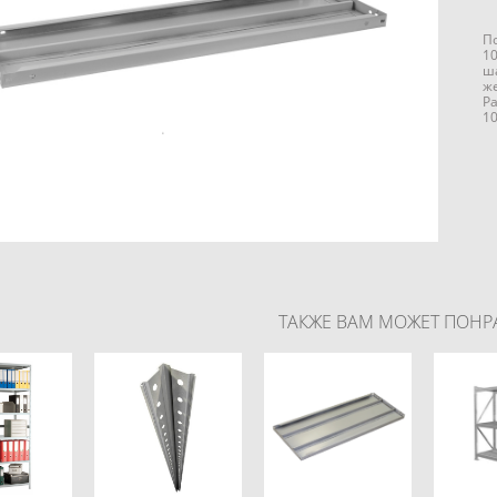
П
10
ш
ж
Ра
10
ТАКЖЕ ВАМ МОЖЕТ ПОНР