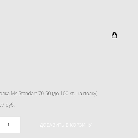
олка Ms Standart 70-50 (до 100 кг. на полку)
07 pуб.
ДОБАВИТЬ В КОРЗИНУ