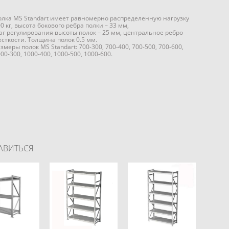
олка MS Standart имеет равномерно распределенную нагрузку
0 кг, высота бокового ребра полки – 33 мм,
аг регулирования высоты полок – 25 мм, центральное ребро
есткости. Толщина полок 0.5 мм.
змеры полок MS Standart: 700-300, 700-400, 700-500, 700-600,
00-300, 1000-400, 1000-500, 1000-600.
АВИТЬСЯ