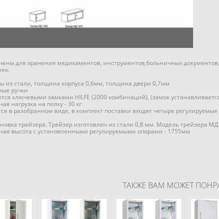
ены для хранения медикаментов, инструментов,больничных документов,
ях.
ы из стали, толщина корпуса 0,6мм, толщина двери 0,7мм
ные ручки
тся ключевыми замками HILFE (2000 комбинаций), (замок устанавливаетс
ая нагрузка на полку - 30 кг
ся в разобранном виде, в комплект поставки входят четыре регулируемые
ановка трейзера. Трейзер изготовлен из стали 0,8 мм. Модель трейзера МД
ная высота с установленными регулируемыми опорами - 1755мм
ТАКЖЕ ВАМ МОЖЕТ ПОНР