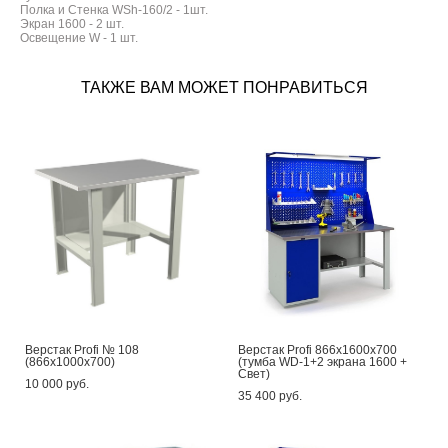
Полка и Стенка WSh-160/2 - 1шт.
Экран 1600 - 2 шт.
Освещение W - 1 шт.
ТАКЖЕ ВАМ МОЖЕТ ПОНРАВИТЬСЯ
Верстак Profi № 108
Верстак Profi 866x1600x700
(866x1000x700)
(тумба WD-1+2 экрана 1600 +
Свет)
10 000 pуб.
35 400 pуб.