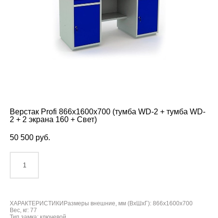
Верстак Profi 866x1600x700 (тумба WD-2 + тумба WD-
2 + 2 экрана 160 + Свет)
50 500 pуб.
ДОБАВИТЬ В КОРЗИНУ
ХАРАКТЕРИСТИКИРазмеры внешние, мм (ВхШхГ): 866x1600x700
Вес, кг: 77
Тип замка: ключевой