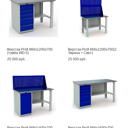
Верстак Profi 866x1200x700
Верстак Profi 866x1200x700(2
(тумба WD-5)
Экрана + Свет)
25 000 pуб.
25 500 pуб.
Верстак Profi 866x1400x700
Верстак Profi 866x1600x700