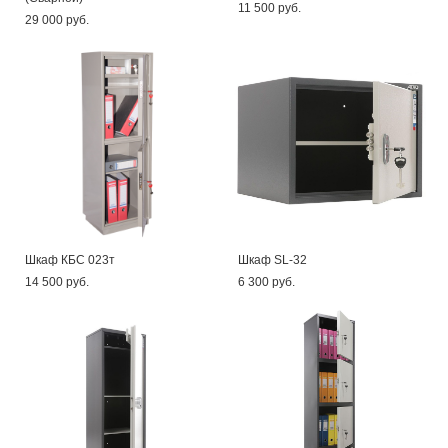
11 500 pуб.
29 000 pуб.
Шкаф КБС 023т
Шкаф SL-32
14 500 pуб.
6 300 pуб.