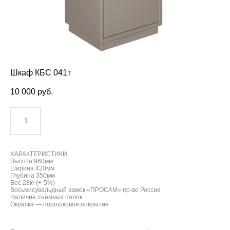
Шкаф КБС 041т
10 000 pуб.
ДОБАВИТЬ В КОРЗИНУ
ХАРАКТЕРИСТИКИ
Высота 960мм
Ширина 420мм
Глубина 350мм
Вес 28кг (+-5%)
Восьмисувальдный замок «ПРОСАМ» пр-во Россия
Наличие съемных полок
Окраска — порошковое покрытие