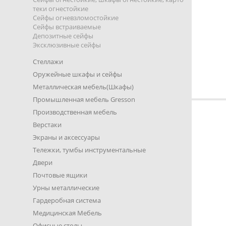
теки огнестойкие
Сейфы огневзломостойкие
Сейфы встраиваемые
Депозитные сейфы
Эксклюзивные сейфы
Стеллажи
Оружейные шкафы и сейфы
Металлическая мебель(Шкафы)
Промышленная мебель Gresson
Производственная мебель
Верстаки
Экраны и аксессуары
Тележки, тумбы инструментальные
Двери
Почтовые ящики
Урны металлические
Гардеробная система
Медицинская Мебель
Офисные столы