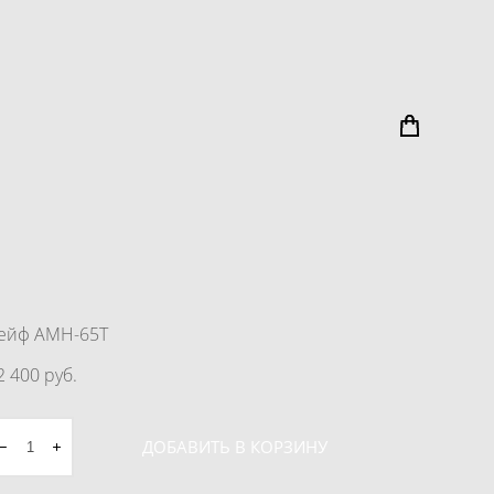
ейф AMH-65T
2 400 pуб.
ДОБАВИТЬ В КОРЗИНУ