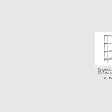
Стеллаж 
30(4 полк
4 035