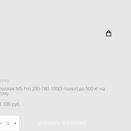
полку.
теллаж MS Pro 200-180-100(3 полки) до 500 кг на
олку.
8 100 pуб.
ДОБАВИТЬ В КОРЗИНУ