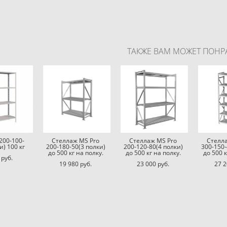
ТАКЖЕ ВАМ МОЖЕТ ПОНР
200-100-
Стеллаж MS Pro
Стеллаж MS Pro
Стелл
и) 100 кг
200-180-50(3 полки)
200-120-80(4 полки)
300-150-
до 500 кг на полку.
до 500 кг на полку.
до 500 к
 pуб.
19 980 pуб.
23 000 pуб.
27 2