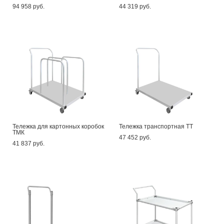
94 958 pуб.
44 319 pуб.
Тележка для картонных коробок
Тележка транспортная ТТ
ТМК
47 452 pуб.
41 837 pуб.