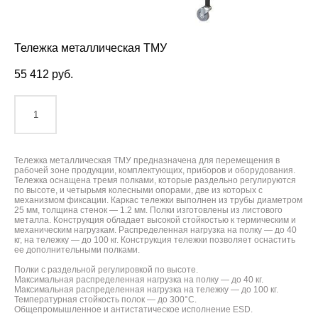
Тележка металлическая ТМУ
55 412 pуб.
ДОБАВИТЬ В КОРЗИНУ
Тележка металлическая ТМУ предназначена для перемещения в
рабочей зоне продукции, комплектующих, приборов и оборудования.
Тележка оснащена тремя полками, которые раздельно регулируются
по высоте, и четырьмя колесными опорами, две из которых с
механизмом фиксации. Каркас тележки выполнен из трубы диаметром
25 мм, толщина стенок — 1.2 мм. Полки изготовлены из листового
металла. Конструкция обладает высокой стойкостью к термическим и
механическим нагрузкам. Распределенная нагрузка на полку — до 40
кг, на тележку — до 100 кг. Конструкция тележки позволяет оснастить
ее дополнительными полками.
Полки с раздельной регулировкой по высоте.
Максимальная распределенная нагрузка на полку — до 40 кг.
Максимальная распределенная нагрузка на тележку — до 100 кг.
Температурная стойкость полок — до 300°С.
Общепромышленное и антистатическое исполнение ESD.